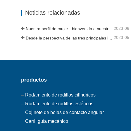
Contacta ahora
Contac
Noticias relacionadas
2023-06
Nuestro perfil de mujer - bienvenido a nuestra historia
2023-05
Desde la perspectiva de las tres principales industrias, la economía se estabilizó y repuntó en el primer trimestre
productos
Rodamiento de rodillos cilíndricos
Rodamiento de rodillos esféricos
Cojinete de bolas de contacto angular
Carril guía mecánico