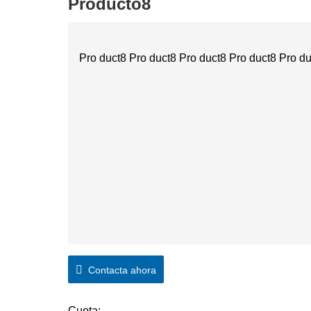
Producto8
Pro duct8 Pro duct8 Pro duct8 Pro duct8 Pro du
Contacta ahora
Cuota: