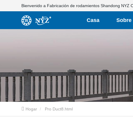
Bienvenido a Fabricación de rodamientos Shandong NYZ Co
Casa
Sobre
nosotro
Hogar
Pro Duct8.html