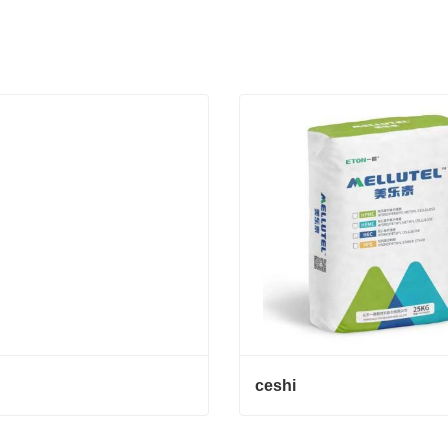
ceshi
ceshi