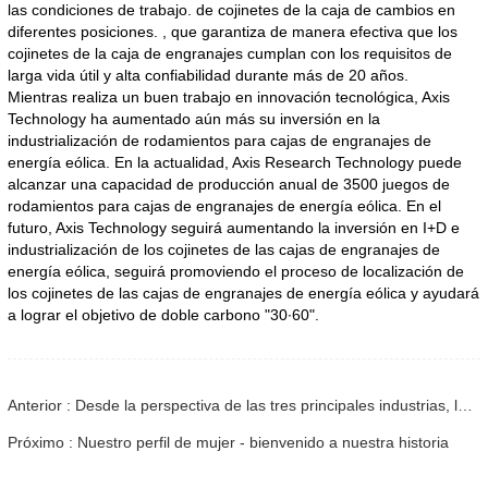
las condiciones de trabajo. de cojinetes de la caja de cambios en
diferentes posiciones. , que garantiza de manera efectiva que los
cojinetes de la caja de engranajes cumplan con los requisitos de
larga vida útil y alta confiabilidad durante más de 20 años.
Mientras realiza un buen trabajo en innovación tecnológica, Axis
Technology ha aumentado aún más su inversión en la
industrialización de rodamientos para cajas de engranajes de
energía eólica. En la actualidad, Axis Research Technology puede
alcanzar una capacidad de producción anual de 3500 juegos de
rodamientos para cajas de engranajes de energía eólica. En el
futuro, Axis Technology seguirá aumentando la inversión en I+D e
industrialización de los cojinetes de las cajas de engranajes de
energía eólica, seguirá promoviendo el proceso de localización de
los cojinetes de las cajas de engranajes de energía eólica y ayudará
a lograr el objetivo de doble carbono "30∙60".
Anterior : Desde la perspectiva de las tres principales industrias, la economía se estabilizó y repuntó en el primer trimestre
Próximo : Nuestro perfil de mujer - bienvenido a nuestra historia