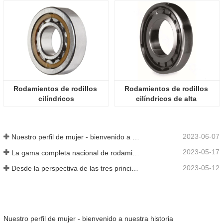
Rodamientos de rodillos 
Rodamientos de rodillos 
cilíndricos
cilíndricos de alta 
estabilidad
2023-06-07
Nuestro perfil de mujer - bienvenido a nuestra historia
2023-05-17
La gama completa nacional de rodamientos de cajas de engranajes de energía eólica de 8 MW de Axis Technology salió con éxito de la línea de montaje
2023-05-12
Desde la perspectiva de las tres principales industrias, la economía se estabilizó y repuntó en el primer trimestre
Nuestro perfil de mujer - bienvenido a nuestra historia