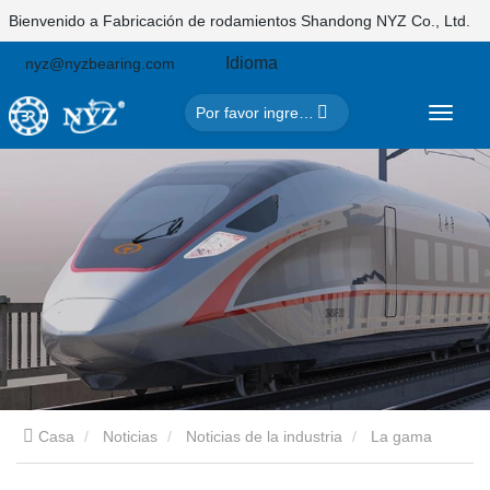
Bienvenido a Fabricación de rodamientos Shandong NYZ Co., Ltd.
Idioma
nyz@nyzbearing.com
Casa
Noticias
Noticias de la industria
La gama
completa nacional de rodamientos de cajas de engranajes de