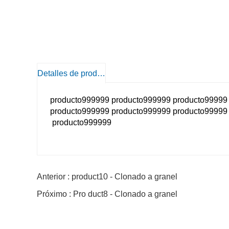
Detalles de producto
producto999999 producto999999 producto9999
producto999999 producto999999 producto9999
producto999999
Anterior : product10 - Clonado a granel
Próximo : Pro duct8 - Clonado a granel