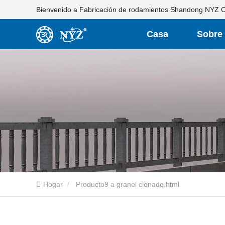
Bienvenido a Fabricación de rodamientos Shandong NYZ Co
Casa
Sobre
nosotro
Hogar
Producto9 a granel clonado.html