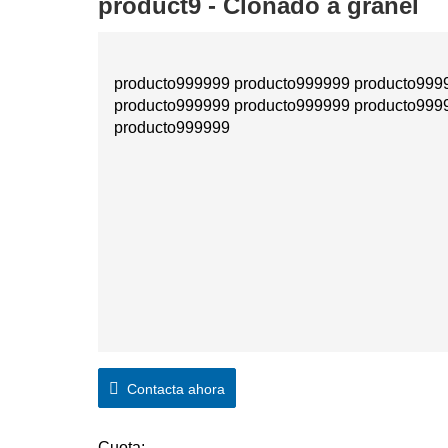
product9 - Clonado a granel
producto999999 producto999999 producto999
producto999999 producto999999 producto999
producto999999
Contacta ahora
Cuota: