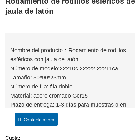
Rodamiento de rodillos esféricos de
jaula de latón
Nombre del producto：Rodamiento de rodillos
esféricos con jaula de latón
Número de modelo:22210c,22222.22211ca
Tamaño: 50*90*23mm
Número de fila: fila doble
Material: acero cromado Gcr15
Plazo de entrega: 1-3 días para muestras o en
stock2) 10-15 días para realizar pedidos
Contacta ahora
Cuota: