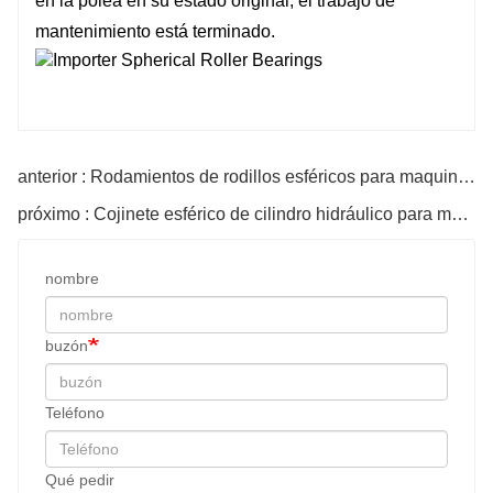
en la polea en su estado original, el trabajo de
mantenimiento está terminado.
anterior : Rodamientos de rodillos esféricos para maquinaria
próximo : Cojinete esférico de cilindro hidráulico para motores
nombre
buzón
Teléfono
Qué pedir