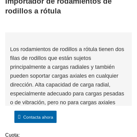
Importador de rodamientos de
rodillos a rótula
Los rodamientos de rodillos a rótula tienen dos
filas de rodillos que están sujetos
principalmente a cargas radiales y también
pueden soportar cargas axiales en cualquier
dirección. Alta capacidad de carga radial,
especialmente adecuado para cargas pesadas
o de vibración, pero no para cargas axiales
puras. La pista de rodadura del anillo exterior
Contacta ahora
de este tipo de rodamiento es esférica, por lo
que su rendimiento de autoalineación es bueno
Cuota: